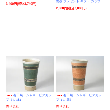
食器 プレゼント ギフト カップ
3,400円(税込3,740円)
2,800円(税込3,080円)
有田焼 シャギービアカッ
有田焼 シャギービアカッ
プ（大.緑）
プ（大.赤）
売り切れ
売り切れ