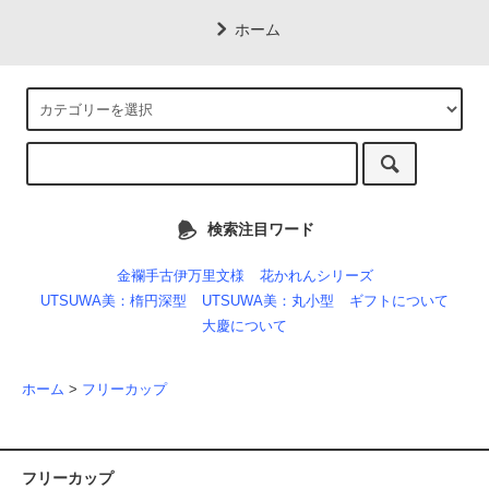
ホーム
検索注目ワード
金襴手古伊万里文様
花かれんシリーズ
UTSUWA美：楕円深型
UTSUWA美：丸小型
ギフトについて
大慶について
ホーム
>
フリーカップ
フリーカップ