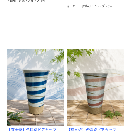
有田焼 月光ビアカップ（大）
有田焼 一珍濃花ビアカップ（小）
【有田焼】色螺旋ビアカップ
【有田焼】色螺旋ビアカップ