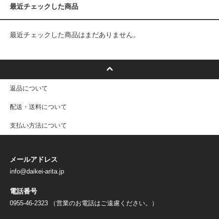
最近チェックした商品
最近チェックした商品はまだありません。
返品について
配送・送料について
支払い方法について
メールアドレス
info@daikei-arita.jp
電話番号
0955-46-2323 （営業のお電話はご遠慮ください。）