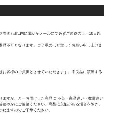
到着後7日以内に電話かメールにて必ずご連絡の上、10日以
返品不可となります。ご了承のほど宜しくお願い申し上げま
はお客様のご負担とさせていただきます。不良品に該当する
りますが、万一お届けした商品に 不良・商品違い・数量違い
後速やかにご連絡ください。商品に欠陥がある場合を除き、
かねますのでご了承ください。