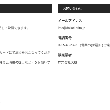
お問い合わせ
メールアドレス
利用して決済できます。
info@daikei-arita.jp
電話番号
0955-46-2323 （営業のお電話
カードにて決済をおこなってくださ
販売業者
身分証明書の提出など）をお願いす
株式会社大慶
。