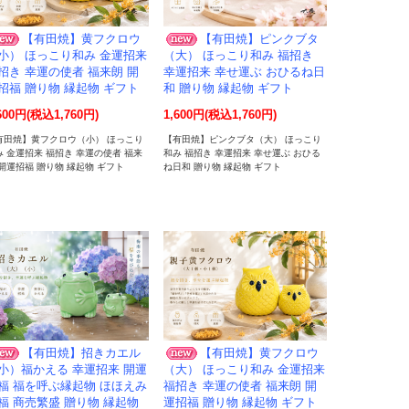
【有田焼】黄フクロウ
【有田焼】ピンクブタ
小） ほっこり和み 金運招来
（大） ほっこり和み 福招き
招き 幸運の使者 福来朗 開
幸運招来 幸せ運ぶ おひるね日
招福 贈り物 縁起物 ギフト
和 贈り物 縁起物 ギフト
600円(税込1,760円)
1,600円(税込1,760円)
有田焼】黄フクロウ（小） ほっこり
【有田焼】ピンクブタ（大） ほっこり
み 金運招来 福招き 幸運の使者 福来
和み 福招き 幸運招来 幸せ運ぶ おひる
 開運招福 贈り物 縁起物 ギフト
ね日和 贈り物 縁起物 ギフト
【有田焼】招きカエル
【有田焼】黄フクロウ
小）福かえる 幸運招来 開運
（大） ほっこり和み 金運招来
福 福を呼ぶ縁起物 ほほえみ
福招き 幸運の使者 福来朗 開
福 商売繁盛 贈り物 縁起物
運招福 贈り物 縁起物 ギフト