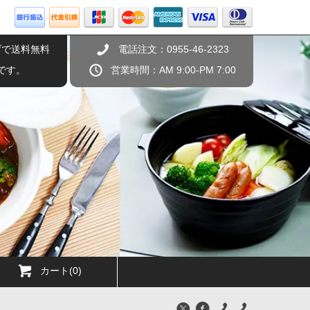
げで送料無料
電話注文：0955-46-2323
です。
営業時間：AM 9:00-PM 7:00
カート(0)