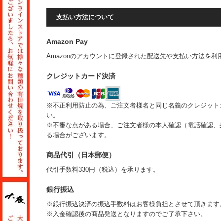
支払い方法について
Amazon Pay
Amazonのアカウントに登録された配送先や支払い方法を
クレジットカード決済
※不正利用防止の為、ご注文者様名と同じ名義のクレジット
い。
※不審な点がある場合、ご注文者様の本人確認（電話確認、
る場合がございます。
商品代引（日本郵便）
代引手数料330円（税込）を承ります。
銀行振込
※銀行振込決済の振込手数料はお客様負担とさせて頂きます
※入金確認後の商品発送となりますのでご了承下さい。