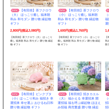
【有田焼】茶フクロウ
【有田焼】茶フクロウ
（大） ほっこり癒し 福来朗
（小） ほっこり癒し 福来朗
（
和み 和モダン 贈り物 縁起物
和み 和モダン 贈り物 縁起物
福
ギフト
ギフト
運
2,800円(税込3,080円)
1,600円(税込1,760円)
1,
【有田焼】茶フクロウ（大） ほっこり
【有田焼】茶フクロウ（小） ほっこり
【
癒し 福来朗 和み 和モダン 贈り物 縁起
癒し 福来朗 和み 和モダン 贈り物 縁起
和
物 ギフト
物 ギフト
朗
【有田焼】ピンクブタ
【有田焼】招きカエル
（小）ほっこり和み 福招き 幸
（大） 福かえる 幸運招来 開
（
運招来 幸せ運ぶ おひるね日和
運招福 福を呼ぶ縁起物 ほほえ
招
贈り物 縁起物 ギフト
み招福 商売繁盛 贈り物 縁起
招