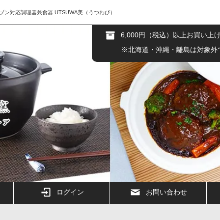
ブン対応調理器兼食器 UTSUWA美（うつわび）
6,000円（税込）以上お買い上
※北海道・沖縄・離島は対象外
ログイン
お問い合わせ