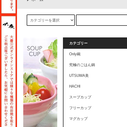
カテゴリー
Only碗
究極のごはん鍋
UTSUWA美
HACHI
スープカップ
フリーカップ
マグカップ