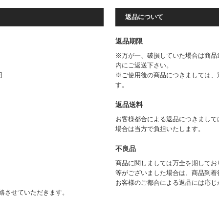
返品について
返品期限
※万が一、破損していた場合は商品
内にご返送下さい。
円
※ご使用後の商品につきましては、
す。
返品送料
お客様都合による返品につきまして
場合は当方で負担いたします。
不良品
商品に関しましては万全を期してお
等がございました場合は、商品到着
お客様のご都合による返品には応じ
絡させていただきます。