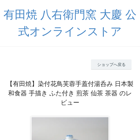
有田焼 八右衛門窯 大慶 公
式オンラインストア
ショップへ戻る
【有田焼】染付花鳥芙蓉手蓋付湯呑み 日本製
和食器 手描き ふた付き 煎茶 仙茶 茶器 のレ
ビュー