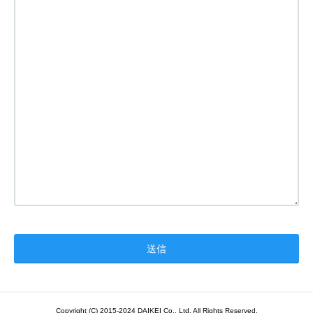
Copyright (C) 2015-2024 DAIKEI Co., Ltd. All Rights Reserved.