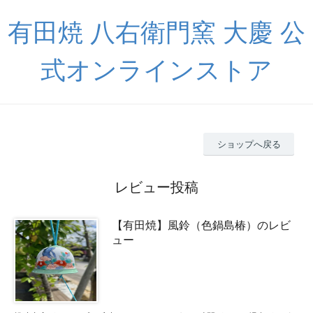
有田焼 八右衛門窯 大慶 公
式オンラインストア
ショップへ戻る
レビュー投稿
【有田焼】風鈴（色鍋島椿）のレビ
ュー