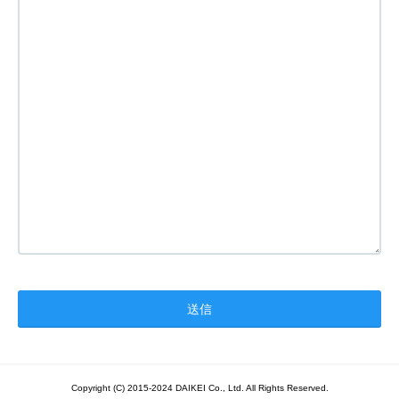
Copyright (C) 2015-2024 DAIKEI Co., Ltd. All Rights Reserved.