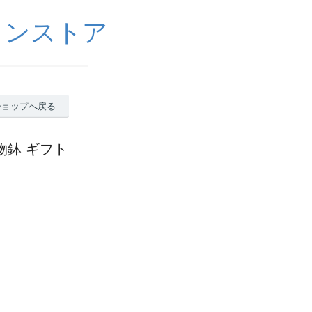
インストア
ショップへ戻る
物鉢 ギフト