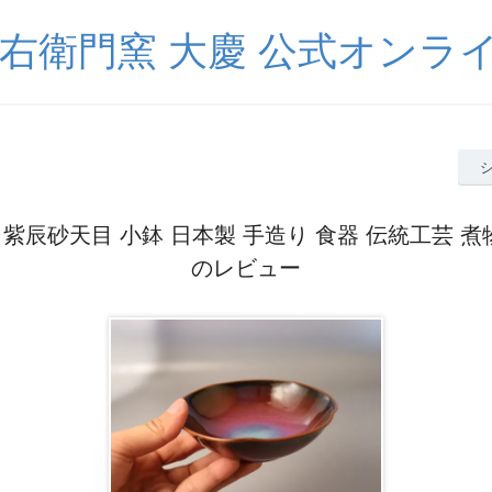
八右衛門窯 大慶 公式オンラ
紫辰砂天目 小鉢 日本製 手造り 食器 伝統工芸 煮
のレビュー