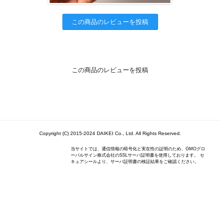
この商品のレビューを投稿
この商品のレビューを投稿
Copyright (C) 2015-2024 DAIKEI Co., Ltd. All Rights Reserved.
当サイトでは、通信情報の暗号化と実在性の証明のため、GMOグロ
ーバルサイン株式会社のSSLサーバ証明書を使用しております。 セ
キュアシールより、サーバ証明書の検証結果をご確認ください。