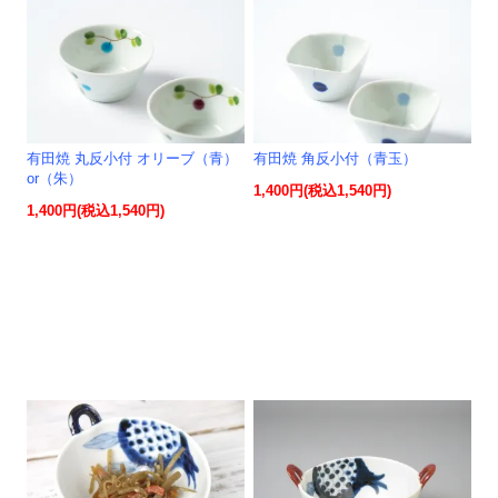
有田焼 丸反小付 オリーブ（青）
有田焼 角反小付（青玉）
or（朱）
1,400円(税込1,540円)
1,400円(税込1,540円)