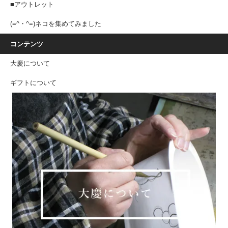
■アウトレット
(=^・^=)ネコを集めてみました
コンテンツ
大慶について
ギフトについて