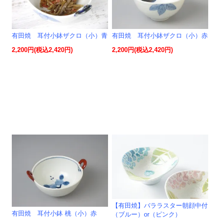
有田焼 耳付小鉢ザクロ（小）青
有田焼 耳付小鉢ザクロ（小）赤
2,200円(税込2,420円)
2,200円(税込2,420円)
【有田焼】バララスター朝顔中付
有田焼 耳付小鉢 桃（小）赤
（ブルー）or（ピンク）