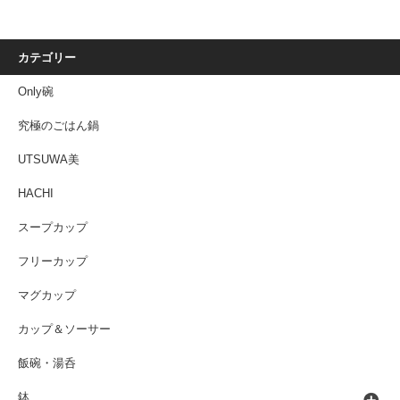
カテゴリー
Only碗
究極のごはん鍋
UTSUWA美
HACHI
スープカップ
フリーカップ
マグカップ
カップ＆ソーサー
飯碗・湯呑
鉢