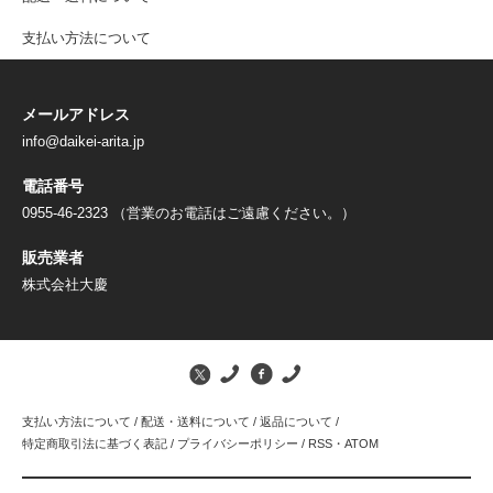
支払い方法について
メールアドレス
info@daikei-arita.jp
電話番号
0955-46-2323 （営業のお電話はご遠慮ください。）
販売業者
株式会社大慶
支払い方法について
/
配送・送料について
/
返品について
/
特定商取引法に基づく表記
/
プライバシーポリシー
/
RSS
・
ATOM