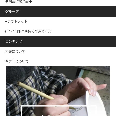
◆陶芸作家作品◆
グループ
■アウトレット
(=^・^=)ネコを集めてみました
コンテンツ
大慶について
ギフトについて