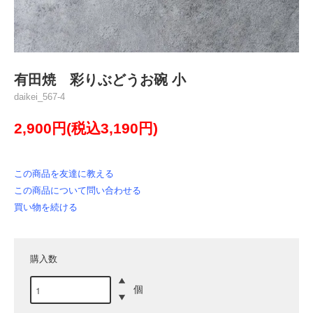
有田焼 彩りぶどうお碗 小
daikei_567-4
2,900円(税込3,190円)
この商品を友達に教える
この商品について問い合わせる
買い物を続ける
購入数
個