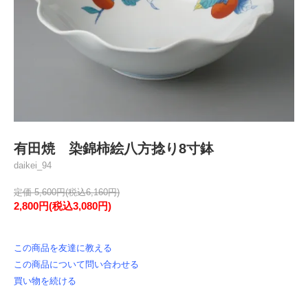
有田焼 染錦柿絵八方捻り8寸鉢
daikei_94
定価 5,600円(税込6,160円)
2,800円(税込3,080円)
この商品を友達に教える
この商品について問い合わせる
買い物を続ける