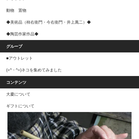
動物 置物
◆美術品（柿右衛門・今右衛門・井上萬二）◆
◆陶芸作家作品◆
グループ
■アウトレット
(=^・^=)ネコを集めてみました
コンテンツ
大慶について
ギフトについて