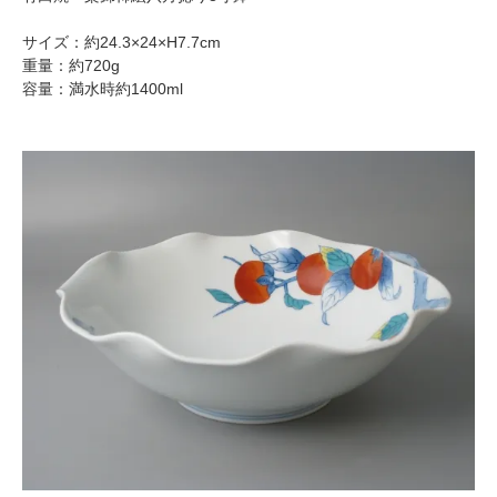
サイズ：約24.3×24×H7.7cm
重量：約720g
容量：満水時約1400ml