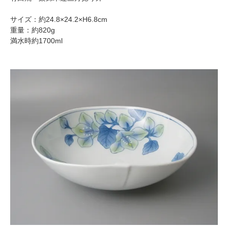
サイズ：約24.8×24.2×H6.8cm
重量：約820g
満水時約1700ml