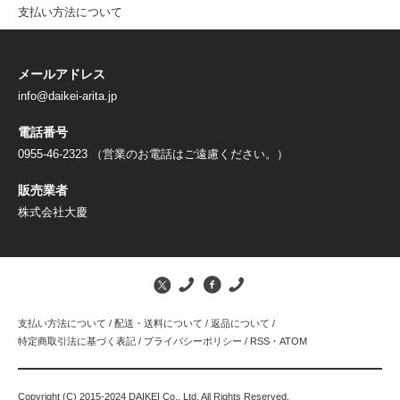
支払い方法について
メールアドレス
info@daikei-arita.jp
電話番号
0955-46-2323 （営業のお電話はご遠慮ください。）
販売業者
株式会社大慶
支払い方法について
/
配送・送料について
/
返品について
/
特定商取引法に基づく表記
/
プライバシーポリシー
/
RSS
・
ATOM
Copyright (C) 2015-2024 DAIKEI Co., Ltd. All Rights Reserved.