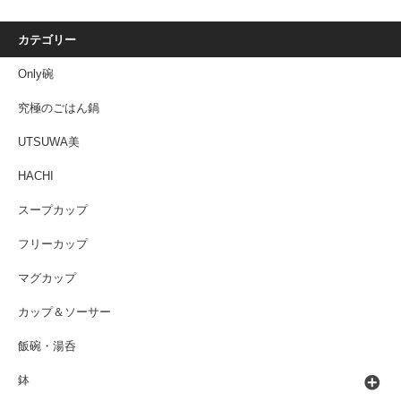
カテゴリー
Only碗
究極のごはん鍋
UTSUWA美
HACHI
スープカップ
フリーカップ
マグカップ
カップ＆ソーサー
飯碗・湯呑
鉢