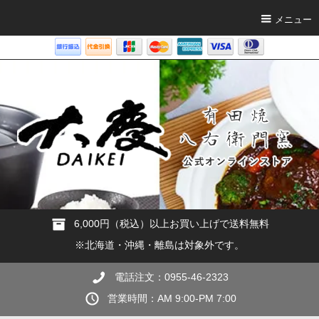
メニュー
6,000円（税込）以上お買い上げで送料無料
※北海道・沖縄・離島は対象外です。
電話注文：0955-46-2323
営業時間：AM 9:00-PM 7:00