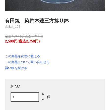
有田焼 染錦木蓮三方捻り鉢
daikei_103
定価 5,000円(税込5,500円)
2,500円(税込2,750円)
この商品を友達に教える
この商品について問い合わせる
買い物を続ける
購入数
個