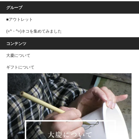
グループ
■アウトレット
(=^・^=)ネコを集めてみました
コンテンツ
大慶について
ギフトについて