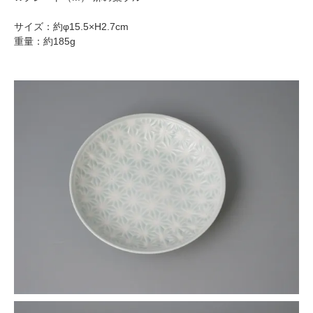
サイズ：約φ15.5×H2.7cm
重量：約185g