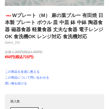
Wプレート（M） 麻の葉ブルー 有田焼 日
本製 プレート ボウル 皿 中皿 鉢 中鉢 陶器食
器 磁器食器 軽量食器 丈夫な食器 電子レンジ
OK 食洗機OK レンジ対応 食洗機対応
daikei_191
定価 1,300円(税込1,430円)
650円(税込715円)
この商品を友達に教える
この商品について問い合わせる
買い物を続ける
購入数