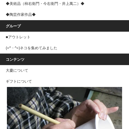
◆美術品（柿右衛門・今右衛門・井上萬二）◆
◆陶芸作家作品◆
グループ
■アウトレット
(=^・^=)ネコを集めてみました
コンテンツ
大慶について
ギフトについて